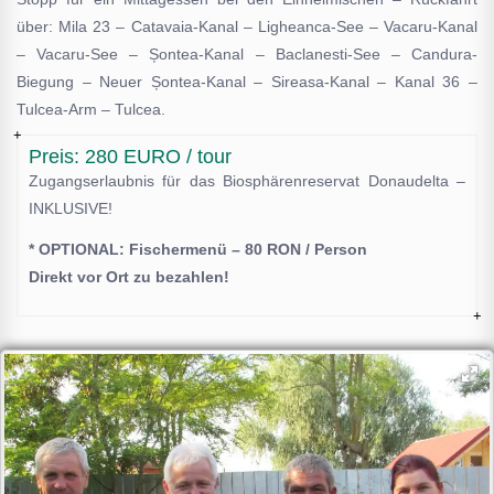
über: Mila 23 – Catavaia-Kanal – Ligheanca-See – Vacaru-Kanal
– Vacaru-See – Șontea-Kanal – Baclanesti-See – Candura-
Biegung – Neuer Șontea-Kanal – Sireasa-Kanal – Kanal 36 –
Tulcea-Arm – Tulcea.
Preis: 280 EURO / tour
Zugangserlaubnis für das Biosphärenreservat Donaudelta –
INKLUSIVE!
* OPTIONAL: Fischermenü – 80 RON / Person
Direkt vor Ort zu bezahlen!