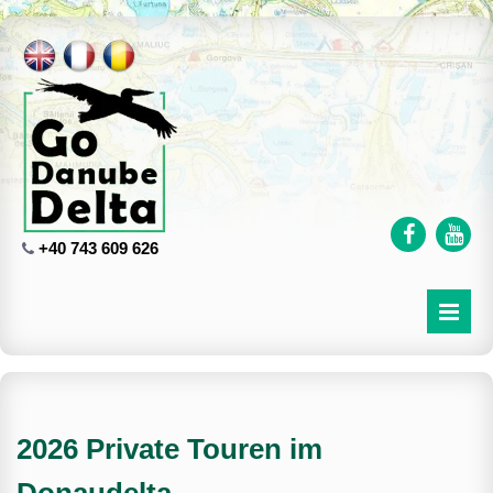
+40 743 609 626
2026 Private Touren im