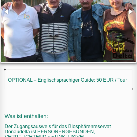
OPTIONAL – Englischsprachiger Guide: 50 EUR / Tour
Was ist enthalten:
Der Zugangsausweis für das Biosphärenreservat
Donaudelta ist PERSONENGEBUNDEN,
VERPFLICHTEND und INKLUSIVE!