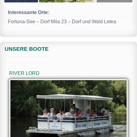
Interessante Orte:
Fortuna-See – Dorf Mila 23 – Dorf und Wald Letea
UNSERE BOOTE
RIVER LORD