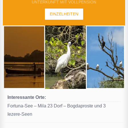
UNTERKUNFT MIT VOLLPENSION
EINZELHEITEN
Interessante Orte:
Fortuna-See – Mila 23 Dorf – Bogdaproste und 3
Iezere-Seen