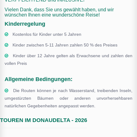
Vielen Dank, dass Sie uns gewählt haben, und wir
wünschen Ihnen eine wunderschöne Reise!
Kinderregelung
Kostenlos für Kinder unter 5 Jahren
Kinder zwischen 5-11 Jahren zahlen 50 % des Preises
Kinder über 12 Jahre gelten als Erwachsene und zahlen den
vollen Preis
Allgemeine Bedingungen:
Die Routen können je nach Wasserstand, treibenden Inseln,
umgestürzten Bäumen oder anderen unvorhersehbaren
natürlichen Gegebenheiten angepasst werden.
TOUREN IM DONAUDELTA - 2026