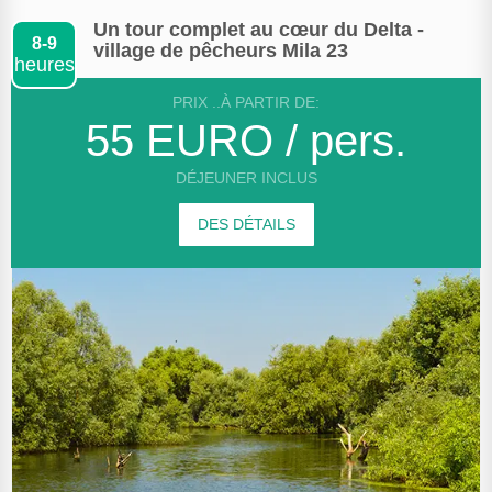
Un tour complet au cœur du Delta -
8-9
village de pêcheurs Mila 23
heures
PRIX ..À PARTIR DE:
55 EURO / pers.
DÉJEUNER INCLUS
DES DÉTAILS