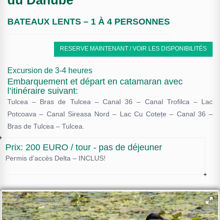
du Danube
BATEAUX LENTS – 1 À 4 PERSONNES
RESERVE MAINTENANT / VOIR LES DISPONIBILITÉS
Excursion de 3-4 heures
Embarquement et départ en catamaran avec
l’itinéraire suivant:
Tulcea – Bras de Tulcea – Canal 36 – Canal Trofilca – Lac
Potcoava – Canal Sireasa Nord – Lac Cu Cotețe – Canal 36 –
Bras de Tulcea – Tulcea.
Prix: 200 EURO / tour - pas de déjeuner
Permis d’accès Delta – INCLUS!