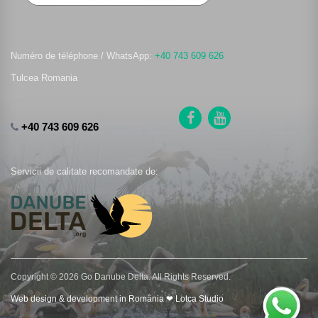
Numéro de téléphone / WhatsApp:
+40 743 609 626
Tulcea Romania
+40 743 609 626
Servicii de calitate recomandate de:
Copyright © 2026 Go Danube Delta. All Rights Reserved.
Web design & development in România ❤ Lotca Studio