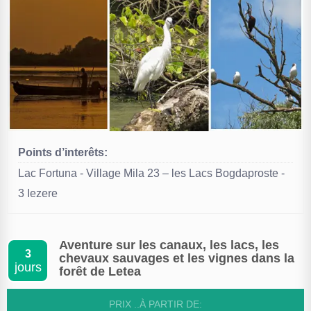
Points d’interêts:
Lac Fortuna - Village Mila 23 – les Lacs Bogdaproste -
3 Iezere
Aventure sur les canaux, les lacs, les
3
chevaux sauvages et les vignes dans la
jours
forêt de Letea
PRIX ..À PARTIR DE: