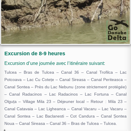
Excursion de 8-9 heures
Excursion d’une journée avec l’itinéraire suivant:
Tulcea – Bras de Tulcea – Canal 36 – Canal Trofilca – Lac
Potcoava – Lac Cu Cotețe – Canal Sireasa – Canal Periteasca –
Canal Sontea – Près du Lac Nebunu (zone strictement protégée)
– Canal Radacinos – Lac Radacinos – Lac Fortuna – Canal
Olguța – Village Mila 23 – Déjeuner local – Retour : Mila 23 –
Canal Catavaia – Lac Ligheanca – Canal Vacaru – Lac Vacaru –
Canal Sontea – Lac Baclanesti – Cot Candura – Canal Șontea
Noua – Canal Sireasa – Canal 36 – Bras de Tulcea – Tulcea.