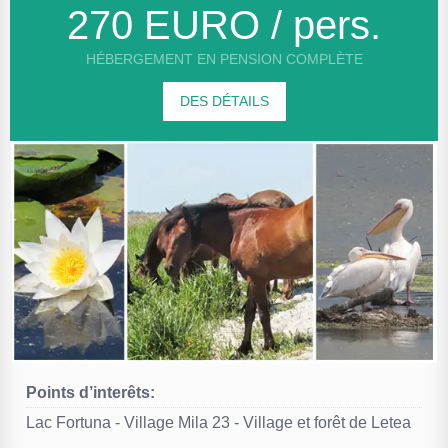
270 EURO / pers.
HÉBERGEMENT EN PENSION COMPLÈTE
DES DÉTAILS
Points d’interêts:
Lac Fortuna - Village Mila 23 - Village et forêt de Letea