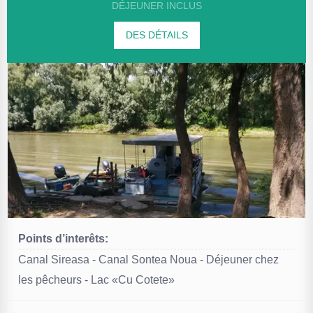
DÉJEUNER INCLUS
DES DÉTAILS
Points d’interêts:
Canal Sireasa - Canal Sontea Noua - Déjeuner chez
les pêcheurs - Lac «Cu Cotete»