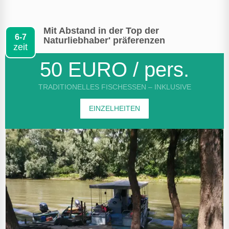
Mit Abstand in der Top der
6-7
Naturliebhaber' präferenzen
zeit
50 EURO / pers.
TRADITIONELLES FISCHESSEN – INKLUSIVE
EINZELHEITEN