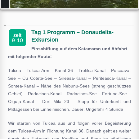
Tag 1 Programm – Donaudelta-
zeit
Exkursion
9-10
Einschiffung auf dem Katamaran und Abfahrt
mit folgender Route:
Tulcea – Tulcea-Arm – Kanal 36 – Trofilca-Kanal – Potcoava-
See – Cu Cotețe-See – Sireasa-Kanal – Periteasca-Kanal –
Sontea-Kanal – Nähe des Nebunu-Sees (streng geschütztes
Gebiet) – Radacinos-Kanal – Radacinos-See – Fortuna-See –
Olguța-Kanal – Dorf Mila 23 – Stopp für Unterkunft und
Mittagessen bei Einheimischen. Dauer: Ungefähr 4 Stunde
Wir starten von Tulcea aus und folgen voller Begeisterung
dem Tulcea-Arm in Richtung Kanal 36. Danach geht es weiter
durch das Netzwerk von Kanälen und Seen im nördlichen