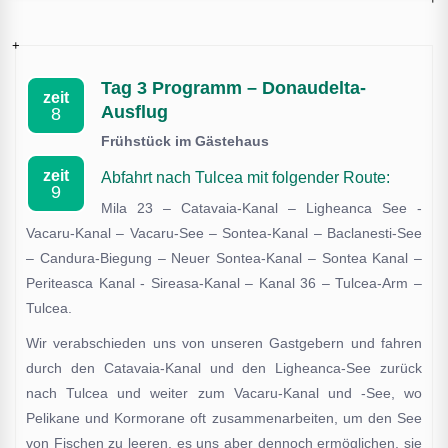
Tag 3 Programm – Donaudelta-
zeit
Ausflug
8
Frühstück im Gästehaus
zeit
Abfahrt nach Tulcea mit folgender Route:
9
Mila 23 – Catavaia-Kanal – Ligheanca See -
Vacaru-Kanal – Vacaru-See – Sontea-Kanal – Baclanesti-See
– Candura-Biegung – Neuer Sontea-Kanal – Sontea Kanal –
Periteasca Kanal - Sireasa-Kanal – Kanal 36 – Tulcea-Arm –
Tulcea.
Wir verabschieden uns von unseren Gastgebern und fahren
durch den Catavaia-Kanal und den Ligheanca-See zurück
nach Tulcea und weiter zum Vacaru-Kanal und -See, wo
Pelikane und Kormorane oft zusammenarbeiten, um den See
von Fischen zu leeren, es uns aber dennoch ermöglichen, sie