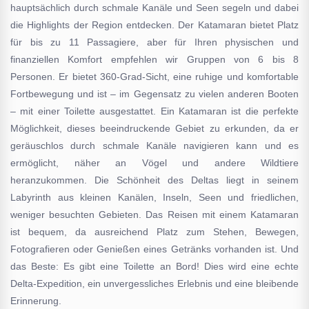
hauptsächlich durch schmale Kanäle und Seen segeln und dabei
die Highlights der Region entdecken. Der Katamaran bietet Platz
für bis zu 11 Passagiere, aber für Ihren physischen und
finanziellen Komfort empfehlen wir Gruppen von 6 bis 8
Personen. Er bietet 360-Grad-Sicht, eine ruhige und komfortable
Fortbewegung und ist – im Gegensatz zu vielen anderen Booten
– mit einer Toilette ausgestattet. Ein Katamaran ist die perfekte
Möglichkeit, dieses beeindruckende Gebiet zu erkunden, da er
geräuschlos durch schmale Kanäle navigieren kann und es
ermöglicht, näher an Vögel und andere Wildtiere
heranzukommen. Die Schönheit des Deltas liegt in seinem
Labyrinth aus kleinen Kanälen, Inseln, Seen und friedlichen,
weniger besuchten Gebieten. Das Reisen mit einem Katamaran
ist bequem, da ausreichend Platz zum Stehen, Bewegen,
Fotografieren oder Genießen eines Getränks vorhanden ist. Und
das Beste: Es gibt eine Toilette an Bord! Dies wird eine echte
Delta-Expedition, ein unvergessliches Erlebnis und eine bleibende
Erinnerung.