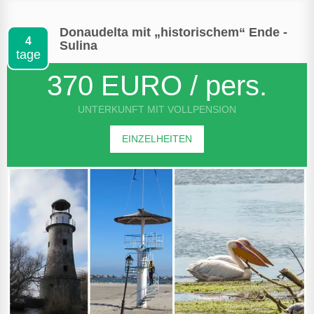
Donaudelta mit „historischem“ Ende -
4
Sulina
tage
370 EURO / pers.
UNTERKUNFT MIT VOLLPENSION
EINZELHEITEN