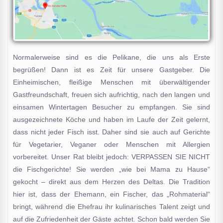
Normalerweise sind es die Pelikane, die uns als Erste
begrüßen! Dann ist es Zeit für unsere Gastgeber. Die
Einheimischen, fleißige Menschen mit überwältigender
Gastfreundschaft, freuen sich aufrichtig, nach den langen und
einsamen Wintertagen Besucher zu empfangen. Sie sind
ausgezeichnete Köche und haben im Laufe der Zeit gelernt,
dass nicht jeder Fisch isst. Daher sind sie auch auf Gerichte
für Vegetarier, Veganer oder Menschen mit Allergien
vorbereitet. Unser Rat bleibt jedoch: VERPASSEN SIE NICHT
die Fischgerichte! Sie werden „wie bei Mama zu Hause“
gekocht – direkt aus dem Herzen des Deltas. Die Tradition
hier ist, dass der Ehemann, ein Fischer, das „Rohmaterial“
bringt, während die Ehefrau ihr kulinarisches Talent zeigt und
auf die Zufriedenheit der Gäste achtet. Schon bald werden Sie