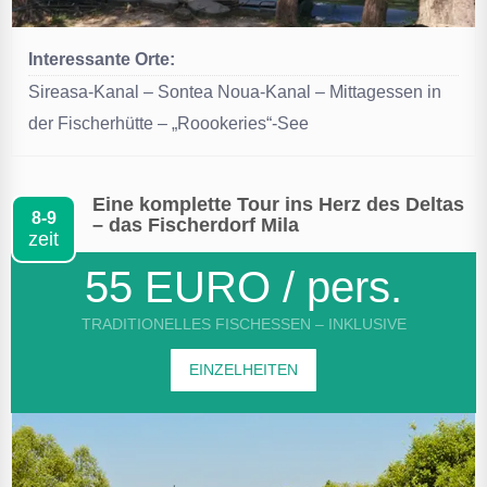
Interessante Orte:
Sireasa-Kanal – Sontea Noua-Kanal – Mittagessen in
der Fischerhütte – „Roookeries“-See
Eine komplette Tour ins Herz des Deltas
8-9
– das Fischerdorf Mila
zeit
55 EURO / pers.
TRADITIONELLES FISCHESSEN – INKLUSIVE
EINZELHEITEN