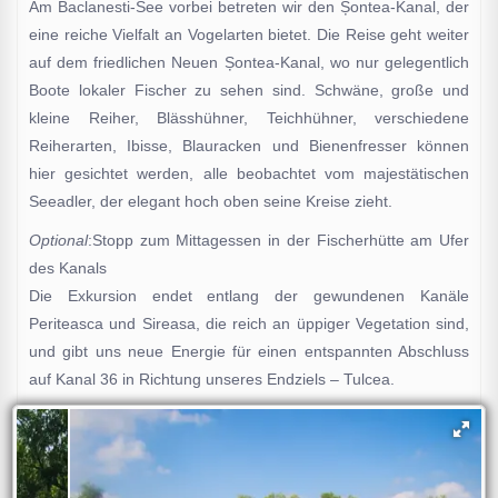
Am Baclanesti-See vorbei betreten wir den Șontea-Kanal, der
eine reiche Vielfalt an Vogelarten bietet. Die Reise geht weiter
auf dem friedlichen Neuen Șontea-Kanal, wo nur gelegentlich
Boote lokaler Fischer zu sehen sind. Schwäne, große und
kleine Reiher, Blässhühner, Teichhühner, verschiedene
Reiherarten, Ibisse, Blauracken und Bienenfresser können
hier gesichtet werden, alle beobachtet vom majestätischen
Seeadler, der elegant hoch oben seine Kreise zieht.
Optional
:Stopp zum Mittagessen in der Fischerhütte am Ufer
des Kanals
Die Exkursion endet entlang der gewundenen Kanäle
Periteasca und Sireasa, die reich an üppiger Vegetation sind,
und gibt uns neue Energie für einen entspannten Abschluss
auf Kanal 36 in Richtung unseres Endziels – Tulcea.