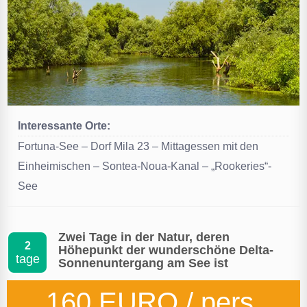
Interessante Orte:
Fortuna-See – Dorf Mila 23 – Mittagessen mit den
Einheimischen – Sontea-Noua-Kanal – „Rookeries“-
See
Zwei Tage in der Natur, deren
2
Höhepunkt der wunderschöne Delta-
tage
Sonnenuntergang am See ist
160 EURO / pers.