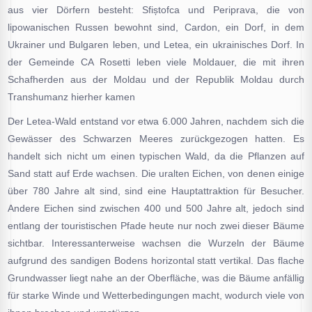
aus vier Dörfern besteht: Sfiștofca und Periprava, die von
lipowanischen Russen bewohnt sind, Cardon, ein Dorf, in dem
Ukrainer und Bulgaren leben, und Letea, ein ukrainisches Dorf. In
der Gemeinde CA Rosetti leben viele Moldauer, die mit ihren
Schafherden aus der Moldau und der Republik Moldau durch
Transhumanz hierher kamen
Der Letea-Wald entstand vor etwa 6.000 Jahren, nachdem sich die
Gewässer des Schwarzen Meeres zurückgezogen hatten. Es
handelt sich nicht um einen typischen Wald, da die Pflanzen auf
Sand statt auf Erde wachsen. Die uralten Eichen, von denen einige
über 780 Jahre alt sind, sind eine Hauptattraktion für Besucher.
Andere Eichen sind zwischen 400 und 500 Jahre alt, jedoch sind
entlang der touristischen Pfade heute nur noch zwei dieser Bäume
sichtbar. Interessanterweise wachsen die Wurzeln der Bäume
aufgrund des sandigen Bodens horizontal statt vertikal. Das flache
Grundwasser liegt nahe an der Oberfläche, was die Bäume anfällig
für starke Winde und Wetterbedingungen macht, wodurch viele von