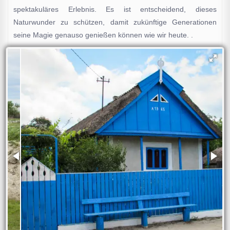
spektakuläres Erlebnis. Es ist entscheidend, dieses
Naturwunder zu schützen, damit zukünftige Generationen
seine Magie genauso genießen können wie wir heute. .