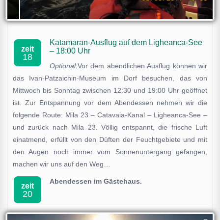
Katamaran-Ausflug auf dem Ligheanca-See
zeit
– 18:00 Uhr
18
Optional
:Vor dem abendlichen Ausflug können wir
das Ivan-Patzaichin-Museum im Dorf besuchen, das von
Mittwoch bis Sonntag zwischen 12:30 und 19:00 Uhr geöffnet
ist. Zur Entspannung vor dem Abendessen nehmen wir die
folgende Route: Mila 23 – Catavaia-Kanal – Ligheanca-See –
und zurück nach Mila 23. Völlig entspannt, die frische Luft
einatmend, erfüllt von den Düften der Feuchtgebiete und mit
den Augen noch immer vom Sonnenuntergang gefangen,
machen wir uns auf den Weg…
Abendessen im Gästehaus.
zeit
20