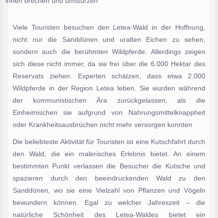
ihnen brechen und umstürzen
Viele Touristen besuchen den Letea-Wald in der Hoffnung,
nicht nur die Sanddünen und uralten Eichen zu sehen,
sondern auch die berühmten Wildpferde. Allerdings zeigen
sich diese nicht immer, da sie frei über die 6.000 Hektar des
Reservats ziehen. Experten schätzen, dass etwa 2.000
Wildpferde in der Region Letea leben. Sie wurden während
der kommunistischen Ära zurückgelassen, als die
Einheimischen sie aufgrund von Nahrungsmittelknappheit
oder Krankheitsausbrüchen nicht mehr versorgen konnten
Die beliebteste Aktivität für Touristen ist eine Kutschfahrt durch
den Wald, die ein malerisches Erlebnis bietet. An einem
bestimmten Punkt verlassen die Besucher die Kutsche und
spazieren durch den beeindruckenden Wald zu den
Sanddünen, wo sie eine Vielzahl von Pflanzen und Vögeln
bewundern können. Egal zu welcher Jahreszeit – die
natürliche Schönheit des Letea-Waldes bietet ein