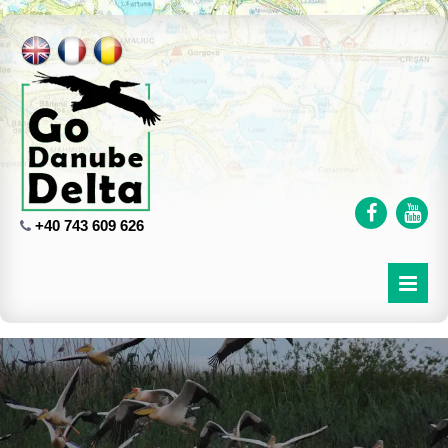
+40 743 609 626