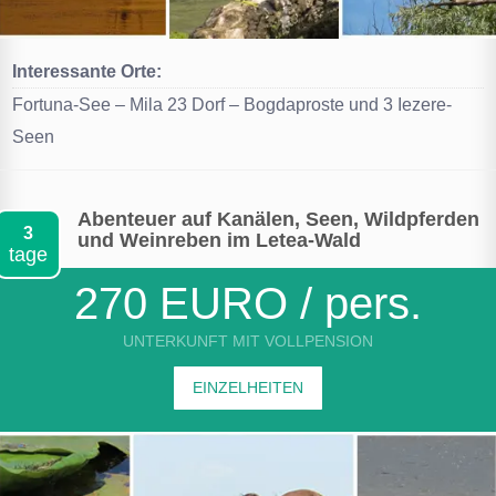
Interessante Orte:
Fortuna-See – Mila 23 Dorf – Bogdaproste und 3 Iezere-
Seen
Abenteuer auf Kanälen, Seen, Wildpferden
3
und Weinreben im Letea-Wald
tage
270 EURO / pers.
UNTERKUNFT MIT VOLLPENSION
EINZELHEITEN