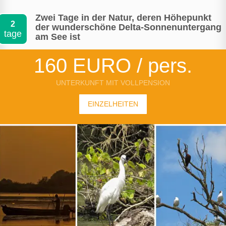
Zwei Tage in der Natur, deren Höhepunkt
2
der wunderschöne Delta-Sonnenuntergang
tage
am See ist
160 EURO / pers.
UNTERKUNFT MIT VOLLPENSION
EINZELHEITEN