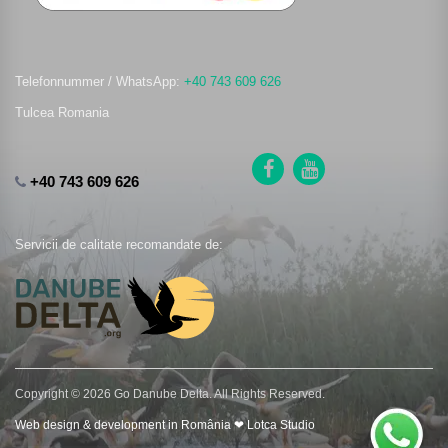
Telefonnummer / WhatsApp:
+40 743 609 626
Tulcea Romania
+40 743 609 626
Servicii de calitate recomandate de:
Copyright © 2026 Go Danube Delta. All Rights Reserved.
Web design & development in România ❤ Lotca Studio