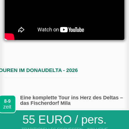
OUREN IM DONAUDELTA - 2026
Eine komplette Tour ins Herz des Deltas –
8-9
das Fischerdorf Mila
zeit
55 EURO / pers.