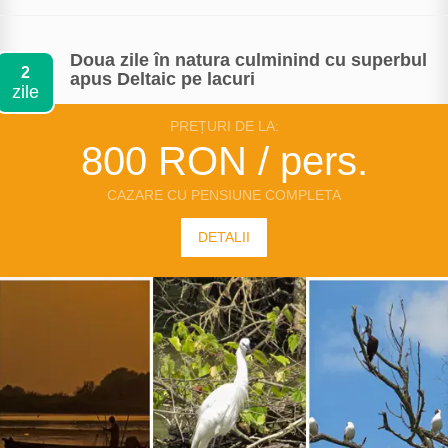
Doua zile în natura culminind cu superbul
2
apus Deltaic pe lacuri
zile
PREȚURI DE LA:
800 RON / pers.
CAZARE CU PENSIUNE COMPLETA
DETALII