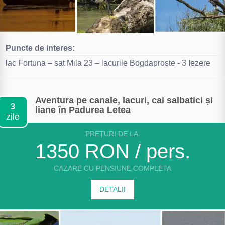
Puncte de interes:
lac Fortuna – sat Mila 23 – lacurile Bogdaproste - 3 Iezere
Aventura pe canale, lacuri, cai salbatici și
3
liane în Padurea Letea
zile
PREȚURI DE LA:
1350 RON / pers.
CAZARE CU PENSIUNE COMPLETA
DETALII