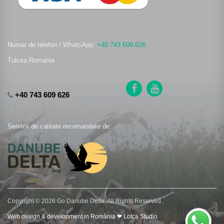
Numar de telefon / WhatsApp:
+40 743 609 626
Tulcea Romania
+40 743 609 626
Servicii de calitate recomandate de:
Copyright © 2026 Go Danube Delta. All Rights Reserved.
Web design & development in România ❤ Lotca Studio