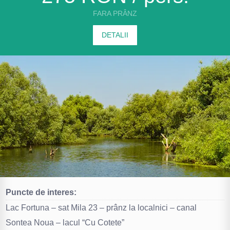
FARA PRÂNZ
DETALII
Puncte de interes:
Lac Fortuna – sat Mila 23 – prânz la localnici – canal
Sontea Noua – lacul “Cu Cotete”