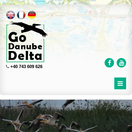
+40 743 609 626