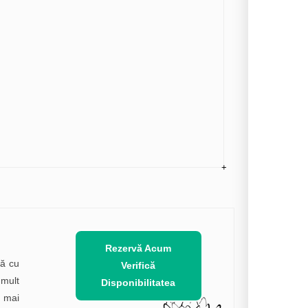
Rezervă Acum
nă cu
Verifică
 mult
Disponibilitatea
i mai