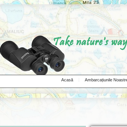
Acasă
Ambarcațiunile Noastr