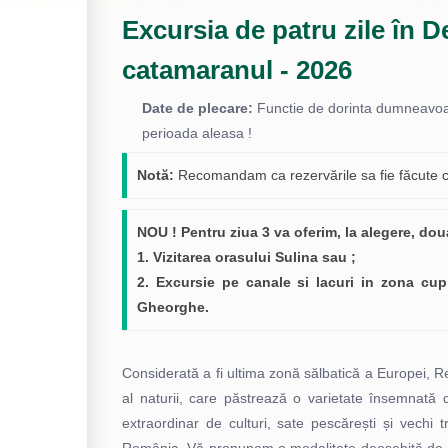
Excursia de patru zile în D
catamaranul - 2026
Date de plecare:
Functie de dorinta dumneavoast
perioada aleasa !
Notă:
Recomandam ca rezervările sa fie făcute cu 
NOU ! Pentru ziua 3 va oferim, la alegere, dou
1. Vizitarea orasului Sulina sau ;
2. Excursie pe canale si lacuri in zona cupr
Gheorghe.
Considerată a fi ultima zonă sălbatică a Europei, R
al naturii, care păstrează o varietate însemnată 
extraordinar de culturi, sate pescărești și vechi t