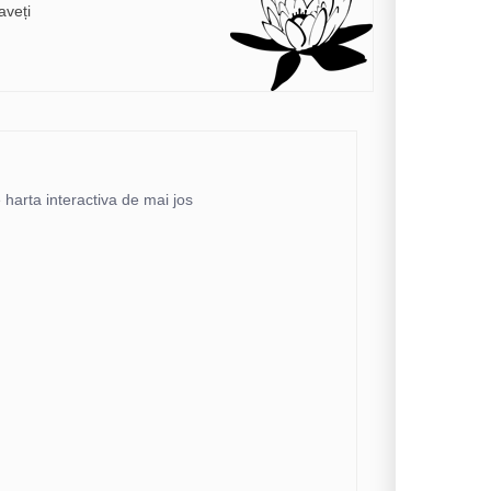
aveți
e harta interactiva de mai jos