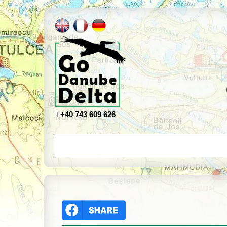
+40 743 609 626