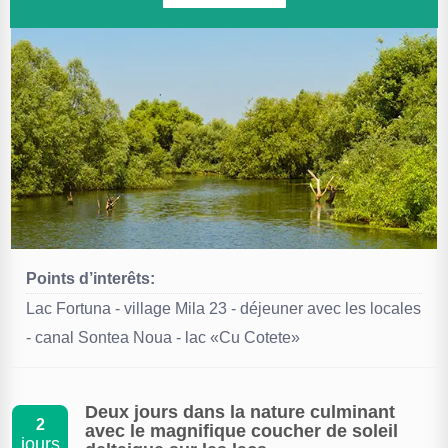
Points d’interêts:
Lac Fortuna - village Mila 23 - déjeuner avec les locales
- canal Sontea Noua - lac «Cu Cotete»
Deux jours dans la nature culminant
2
avec le magnifique coucher de soleil
jours