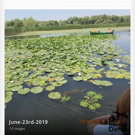
June-23rd-2019
14 images