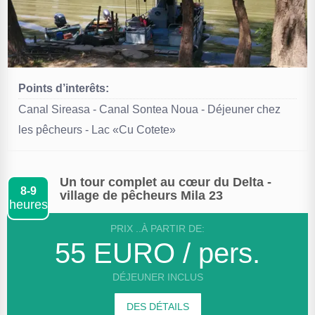
Points d’interêts:
Canal Sireasa - Canal Sontea Noua - Déjeuner chez
les pêcheurs - Lac «Cu Cotete»
Un tour complet au cœur du Delta -
8-9
village de pêcheurs Mila 23
heures
PRIX ..À PARTIR DE:
55 EURO / pers.
DÉJEUNER INCLUS
DES DÉTAILS