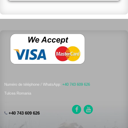
Numéro de téléphone / WhatsApp:
+40 743 609 626
Tulcea Romania
+40 743 609 626