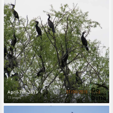
April-7th-2019
15 images