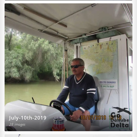
July-10th-2019
28 images